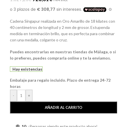
Cadena Singapur realizada en Oro Amarillo de 18 kilates con
40 centímetros de longitud y 2 mm de grosor. Estupenda
medida en terminación brillo, que es perfecta para combinar
con una medalla, colgante o cruz.
Puedes encontrarlas en nuestras tiendas de Málaga, o si
lo prefieres, puedes comprarla online y te la enviamos.
Hay existencias
Embalaje para regalo incluido. Plazo de entrega 24-72
horas
-
+
AÑADIR AL CARRITO
10
¡Personas viendo este producto ahora!