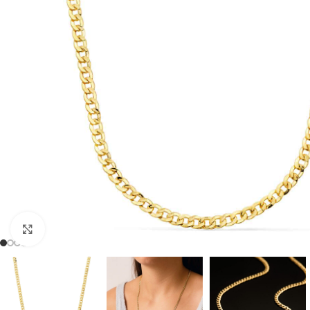
Clic para ampliar