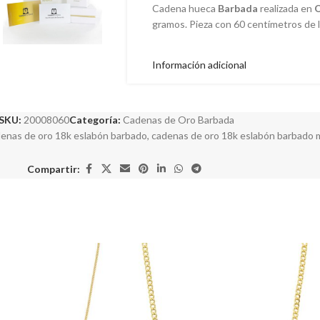
Cadena hueca
Barbada
realizada en
O
gramos. Pieza con 60 centímetros de 
Información adicional
SKU:
20008060
Categoría:
Cadenas de Oro Barbada
enas de oro 18k eslabón barbado
,
cadenas de oro 18k eslabón barbado 
Compartir: