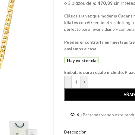
Clásica a la vez que moderna Cadena 
kilates
con 60 centímetros de longitu
perfecto para llevar a diario y combina
Puedes encontrarla en nuestras ti
enviamos a casa.
Hay existencias
Embalaje para regalo incluido. Plaz
-
+
AÑAD
6
¡Personas viendo este produ
Descripción