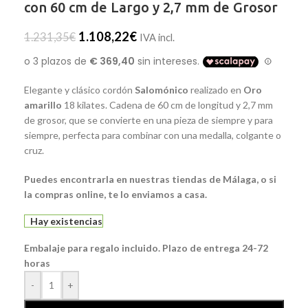
con 60 cm de Largo y 2,7 mm de Grosor
1.108,22
€
1.231,35
€
IVA incl.
Elegante y clásico cordón
Salomónico
realizado en
Oro
amarillo
18 kilates. Cadena de 60 cm de longitud y 2,7 mm
de grosor, que se convierte en una pieza de siempre y para
siempre, perfecta para combinar con una medalla, colgante o
cruz.
Puedes encontrarla en nuestras tiendas de Málaga, o si
la compras online, te lo enviamos a casa.
Hay existencias
Embalaje para regalo incluido. Plazo de entrega 24-72
horas
-
+