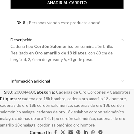
AÑADIR AL CARRITO
8
¡Personas viendo este producto ahora!
Descripción
Cadena tipo
Cordón Salomónico
en terminación brillo.
Realizado en
Oro amarillo de 18 kilates
, con 60 cm de
longitud, 2,7 mm de grosor y 5,70 gr de peso.
Información adicional
SKU:
20004460
Categoría:
Cadenas de Oro Cordones y Calabrotes
Etiquetas:
cadena oro 18k hombre
,
cadena oro amarillo 18k hombre
,
cadenas de oro 18k cordón salomónico
,
cadenas de oro 18k cordón
salomónico malaga
,
cadenas de oro 18k eslabón cordón salomónico
malaga
,
cadenas de oro 18k tipo cordón salomónico
,
cadenas de oro
amarillo 18k malaga
,
cordón salomónico oro hombre
Compartir: