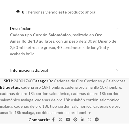
8
¡Personas viendo este producto ahora!
Descripción
Cadena tipo
Cordón Salomónico
, realizado en
Oro
Amarillo de 18 quilates
, con un peso de 2,00 gr. Diseño de
2,50 milímetros de grosor, 40 centímetros de longitud y
acabado brillo.
Información adicional
SKU:
24001740
Categoría:
Cadenas de Oro Cordones y Calabrotes
Etiquetas:
cadena oro 18k hombre
,
cadena oro amarillo 18k hombre
,
cadenas de oro 18k cordón salomónico
,
cadenas de oro 18k cordón
salomónico malaga
,
cadenas de oro 18k eslabón cordón salomónico
malaga
,
cadenas de oro 18k tipo cordón salomónico
,
cadenas de oro
amarillo 18k malaga
,
cordón salomónico oro hombre
Compartir: