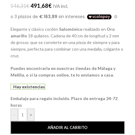
491,68
€
546,31
€
IVA incl.
Elegante y clásico cordón
Salomónico
realizado en
Oro
amarillo
18 quilates. Cadena de 40 cm de longitud y 2 mm
de grosor, que se convierte en una pieza de siempre y para
siempre, perfecta para combinar con una medalla, colgante o
cruz.
Puedes encontrarla en nuestras tiendas de Málaga y
Melilla, o si la compras online, te lo enviamos a casa.
Hay existencias
Embalaje para regalo incluido. Plazo de entrega 24-72
horas
-
+
AÑADIR AL CARRITO