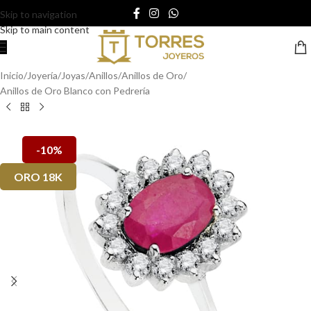
Skip to navigation
Skip to main content
Inicio
/
Joyería
/
Joyas
/
Anillos
/
Anillos de Oro
/
Anillos de Oro Blanco con Pedrería
-10%
ORO 18K