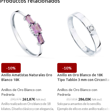
Productos relacionados
-10%
-10%
Anillo Amatistas Naturales Oro
Anillo en Oro Blanco de 18K
Blanco 18K
Tipo Tablón 3 mm con Circonita
Anillos de Oro Blanco con
Anillos de Oro Blanco con
Pedrería
Pedrería
261,87
€
286,03
€
290,97
€
317,81
€
IVA incl.
IVA incl.
Anillo realizado en Oro blanco de 18
Solo para amantes de lo sencillo.
kilates. Diseño clásico y con elegancia,
Ejemplo de ello es este anillo realizado