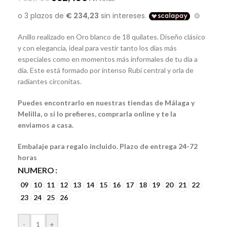
Anillo realizado en Oro blanco de 18 quilates. Diseño clásico
y con elegancia, ideal para vestir tanto los días más
especiales como en momentos más informales de tu día a
día. Este está formado por intenso Rubí central y orla de
radiantes circonitas.
Puedes encontrarlo en nuestras tiendas de Málaga y
Melilla, o si lo prefieres, comprarla online y te la
enviamos a casa.
Embalaje para regalo incluido. Plazo de entrega 24-72
horas
NUMERO
09
10
11
12
13
14
15
16
17
18
19
20
21
22
23
24
25
26
-
+