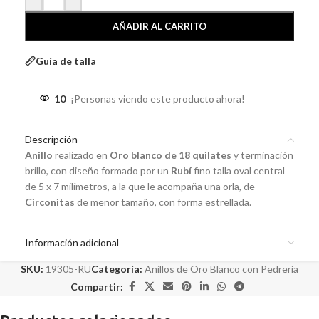
AÑADIR AL CARRITO
Guía de talla
10
¡Personas viendo este producto ahora!
Descripción
Anillo
realizado en
Oro blanco de 18 quilates
y terminación
brillo, con diseño formado por un
Rubí
fino talla oval central
de 5 x 7 milímetros, a la que le acompaña una orla, de
Circonitas
de menor tamaño, con forma estrellada.
Información adicional
SKU:
19305-RU
Categoría:
Anillos de Oro Blanco con Pedrería
Compartir: