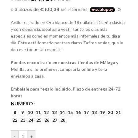
Anillo realizado en Oro blanco de 18 quilates. Diseño clásico
y con elegancia, ideal para vestir tanto los días más
especiales como en momentos más informales de tu día a
día. Este está formado por tres claros Zafiros azules, que le
dan ese toque tan especial.
Puedes encontrarlo en nuestras tiendas de Málaga y
Melilla, o si lo prefieres, comprarla online y te la
enviamos a casa.
Embalaje para regalo incluido. Plazo de entrega 24-72
horas
NUMERO
8
9
10
11
12
13
14
15
16
17
18
19
20
21
22
23
24
25
26
27
28
-
+