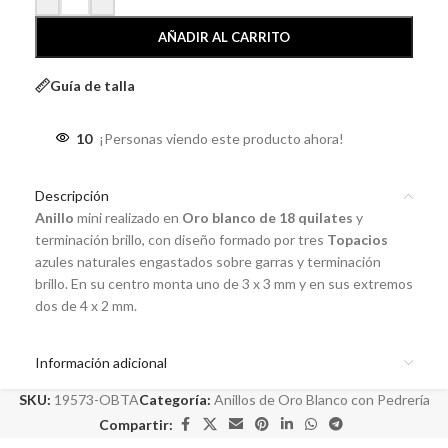
AÑADIR AL CARRITO
Guía de talla
10
¡Personas viendo este producto ahora!
Descripción
Anillo
mini realizado en
Oro blanco de 18 quilates
y
terminación brillo, con diseño formado por tres
Topacios
azules naturales engastados sobre garras y terminación
brillo. En su centro monta uno de 3 x 3 mm y en sus extremos
dos de 4 x 2 mm.
Información adicional
SKU:
19573-OBTA
Categoría:
Anillos de Oro Blanco con Pedrería
Compartir: