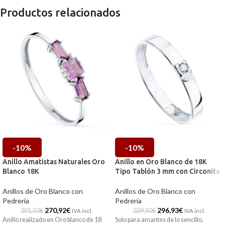
Productos relacionados
-10%
-10%
Anillo Amatistas Naturales Oro
Anillo en Oro Blanco de 18K
Blanco 18K
Tipo Tablón 3 mm con Circonita
Anillos de Oro Blanco con
Anillos de Oro Blanco con
Pedrería
Pedrería
270,92
€
296,93
€
301,02
€
329,92
€
IVA incl.
IVA incl.
Anillo realizado en Oro blanco de 18
Solo para amantes de lo sencillo.