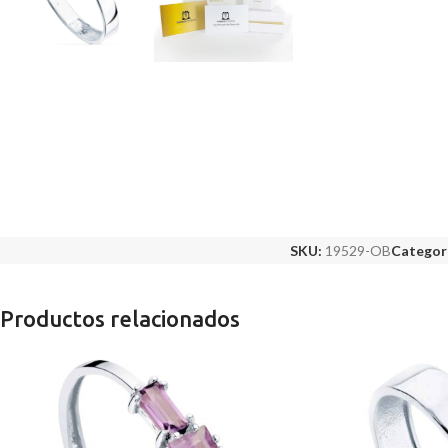
SKU:
19529-OB
Categor
Productos relacionados