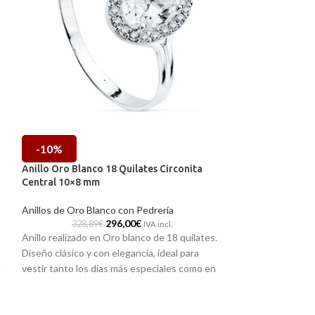
-10%
-10%
Anillo Oro Blanco 18 Quilates Circonita
Anillo Oro Blanc
Central 10×8 mm
Circonitas
Anillos de Oro Blanco con Pedrería
Anillos de Oro Bl
296,00
€
328,89
€
357,69
IVA incl.
Anillo realizado en Oro blanco de 18 quilates.
Anillo realizado e
Diseño clásico y con elegancia, ideal para
Diseño clásico y c
n
vestir tanto los días más especiales como en
vestir en los días
momentos más informales de tu día a día.
formado por un pr
Este está formado por aro fino en disminución
central al que le 
con radiantes circonitas tanto en su centro
circonitas.