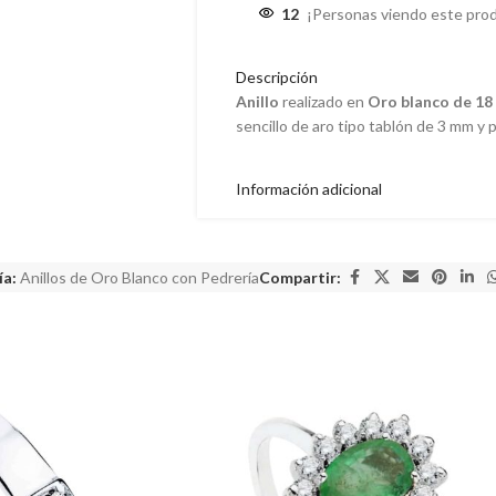
12
¡Personas viendo este pro
Descripción
Anillo
realizado en
Oro blanco de 18 
sencillo de aro tipo tablón de 3 mm 
Información adicional
ía:
Anillos de Oro Blanco con Pedrería
Compartir: