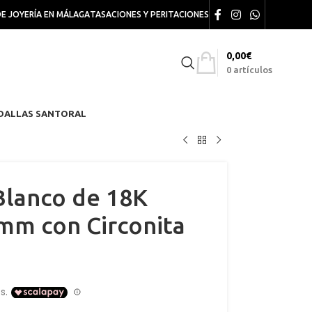
DE JOYERÍA EN MÁLAGA
TASACIONES Y PERITACIONES
0,00
€
0
artículos
DALLAS SANTORAL
Blanco de 18K
mm con Circonita