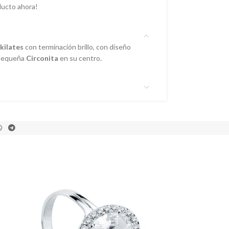
ducto ahora!
kilates
con terminación brillo, con diseño
y pequeña
Circonita
en su centro.