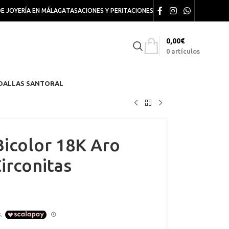
DE JOYERÍA EN MÁLAGA
TASACIONES Y PERITACIONES
0,00
€
0
artículos
DALLAS SANTORAL
Bicolor 18K Aro
irconitas