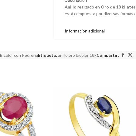
Descripción
Anillo
realizado en
Oro de 18 kilates
está compuesta por diversas formas 
Información adicional
 Bicolor con Pedrería
Etiqueta:
anillo oro bicolor 18k
Compartir: