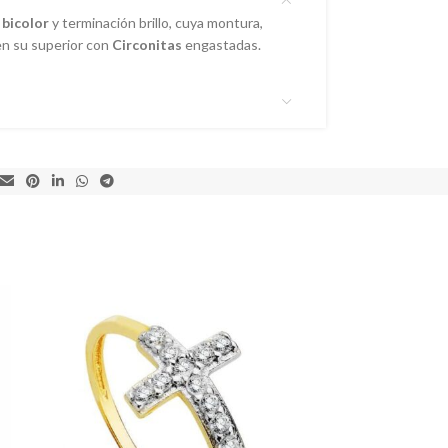
 bicolor
y terminación brillo, cuya montura,
en su superior con
Circonitas
engastadas.