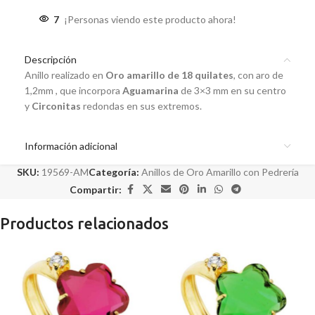
7
¡Personas viendo este producto ahora!
Descripción
Anillo realizado en
Oro amarillo de 18 quilates
, con aro de
1,2mm , que incorpora
Aguamarina
de 3×3 mm en su centro
y
Circonitas
redondas en sus extremos.
Información adicional
SKU:
19569-AM
Categoría:
Anillos de Oro Amarillo con Pedrería
Compartir:
Productos relacionados