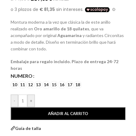
Montura moderna a la vez que clásica la de este anillo
realizado en
Oro amarillo de 18 quilates
, que va
acompañado por original
Aguamarina
y radiantes Circonitas
a modo de detalle. Diseño en terminación brillo que hará
combinar con todo.
Embalaje para regalo incluido. Plazo de entrega 24-72
horas
NUMERO
10
11
12
13
14
15
16
17
18
-
+
AÑADIR AL CARRITO
Guía de talla