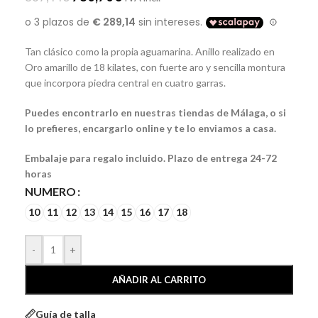
Tan clásico como la propia aguamarina. Anillo realizado en
Oro amarillo de 18 kilates, con fuerte aro y sencilla montura
que incorpora piedra central en cuatro garras.
Puedes encontrarlo en nuestras tiendas de Málaga, o si
lo prefieres, encargarlo online y te lo enviamos a casa.
Embalaje para regalo incluido. Plazo de entrega 24-72
horas
NUMERO
10
11
12
13
14
15
16
17
18
-
+
AÑADIR AL CARRITO
Guía de talla