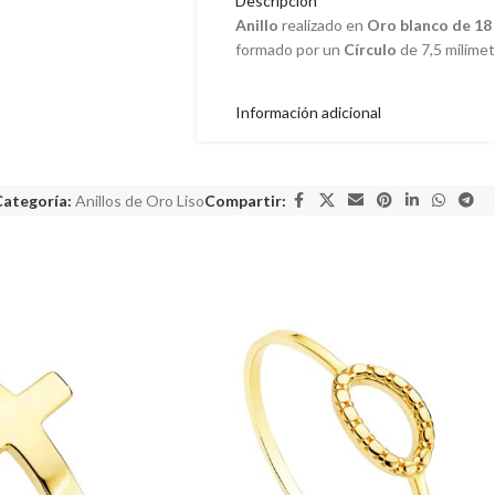
Descripción
Anillo
realizado en
Oro blanco de 18 
formado por un
Círculo
de 7,5 milímet
Información adicional
ategoría:
Anillos de Oro Liso
Compartir: