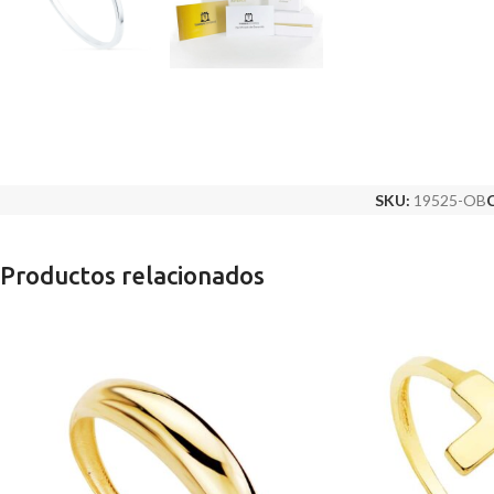
SKU:
19525-OB
C
Productos relacionados