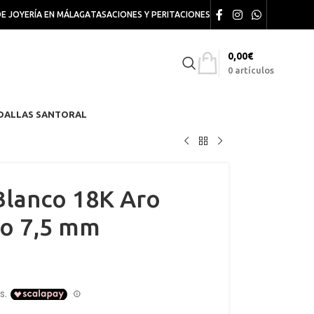
DE JOYERÍA EN MÁLAGA
TASACIONES Y PERITACIONES
0,00
€
0
artículos
DALLAS SANTORAL
Blanco 18K Aro
lo 7,5 mm