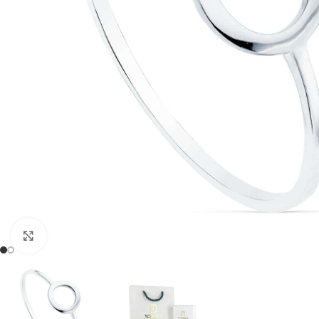
Clic para ampliar