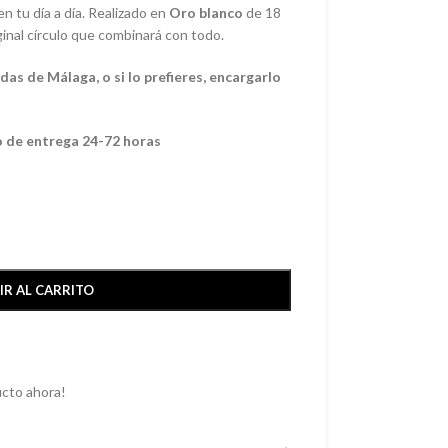
n tu día a día. Realizado en
Oro blanco
de 18
ginal círculo que combinará con todo.
as de Málaga, o si lo prefieres, encargarlo
o de entrega 24-72 horas
IR AL CARRITO
cto ahora!